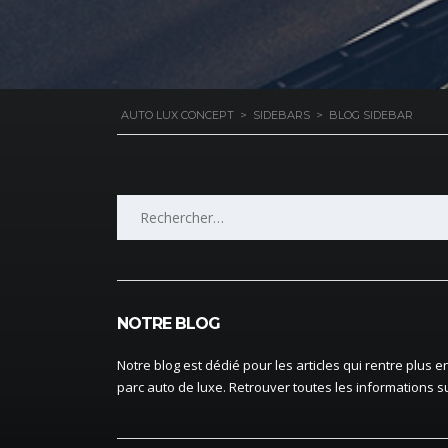
AUTO LUX CONCEPT
>
SIDEBARS
>
BLOG SIDEBAR
Rechercher :
NOTRE BLOG
Notre blog est dédié pour les articles qui rentre plus 
parc auto de luxe. Retrouver toutes les informations su