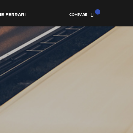
0
E FERRARI
COMPARE