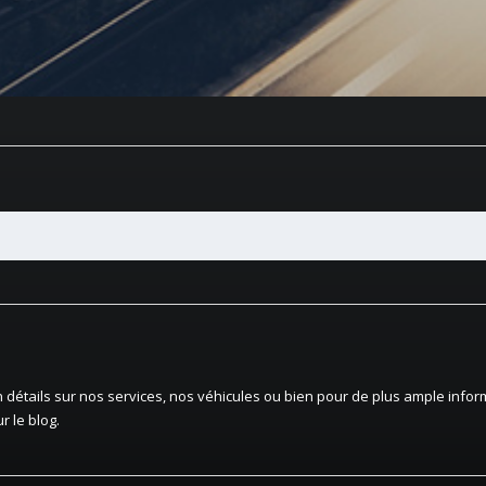
en détails sur nos services, nos véhicules ou bien pour de plus ample inform
r le blog.