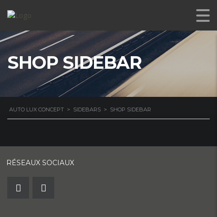
SHOP SIDEBAR
AUTO LUX CONCEPT
>
SIDEBARS
>
SHOP SIDEBAR
RÉSEAUX SOCIAUX