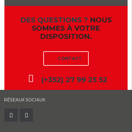
DES QUESTIONS ?
NOUS
SOMMES À VOTRE
DISPOSITION.
CONTACT
(+352) 27 99 25 52
RÉSEAUX SOCIAUX