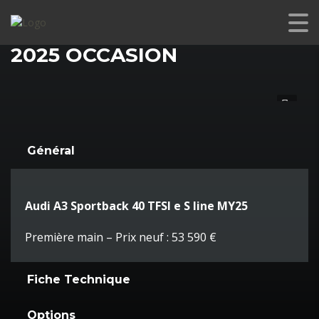
AUDI A3 SPORTBACK 40 TFSI E S LINE MY25
2025 OCCASION
Général
Audi A3 Sportback 40 TFSI e S line MY25
Première main – Prix neuf : 53 590 €
Fiche Technique
Options