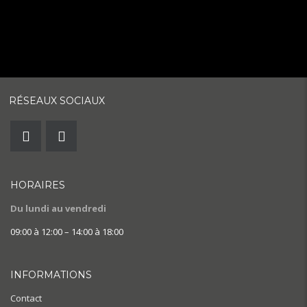
RÉSEAUX SOCIAUX
HORAIRES
Du lundi au vendredi
09:00 à 12:00 – 14:00 à 18:00
INFORMATIONS
Contact