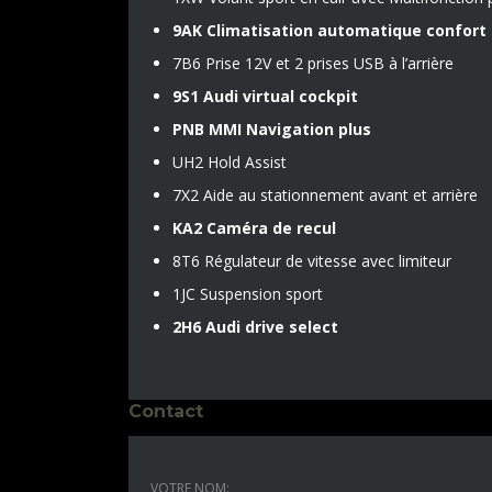
9AK Climatisation automatique confort
7B6 Prise 12V et 2 prises USB à l’arrière
9S1 Audi virtual cockpit
PNB MMI Navigation plus
UH2 Hold Assist
7X2 Aide au stationnement avant et arrière
KA2 Caméra de recul
8T6 Régulateur de vitesse avec limiteur
1JC Suspension sport
2H6 Audi drive select
Contact
VOTRE NOM: