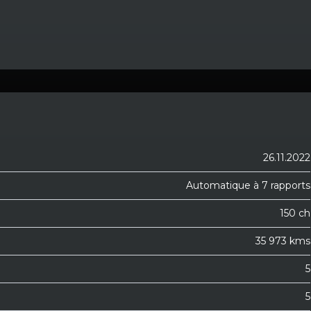
26.11.2022
Automatique à 7 rapports
150 ch
35 973 kms
5
5