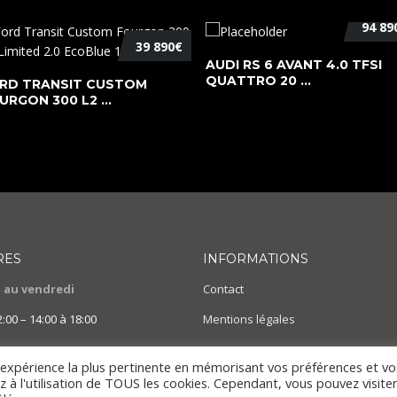
94 89
39 890€
AUDI RS 6 AVANT 4.0 TFSI
QUATTRO 20 ...
RD TRANSIT CUSTOM
URGON 300 L2 ...
RES
INFORMATIONS
 au vendredi
Contact
2:00 – 14:00 à 18:00
Mentions légales
l'expérience la plus pertinente en mémorisant vos préférences et vo
z à l'utilisation de TOUS les cookies. Cependant, vous pouvez visite