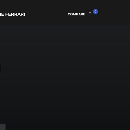
0
E FERRARI
COMPARE