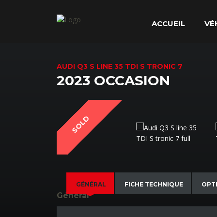
ACCUEIL
VÉ
AUDI Q3 S LINE 35 TDI S TRONIC 7
2023 OCCASION
SOLD
GÉNÉRAL
FICHE TECHNIQUE
OPT
Général