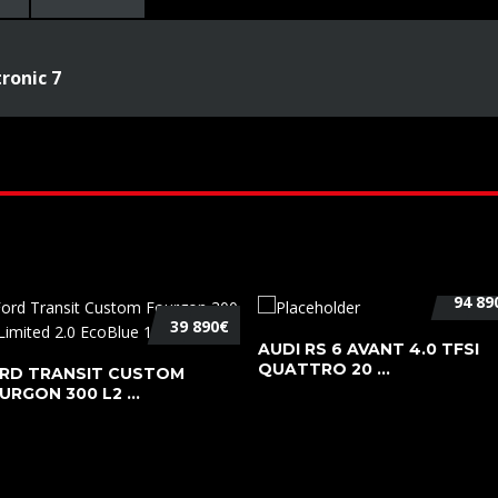
tronic 7
94 89
39 890€
AUDI RS 6 AVANT 4.0 TFSI
QUATTRO 20 ...
RD TRANSIT CUSTOM
URGON 300 L2 ...