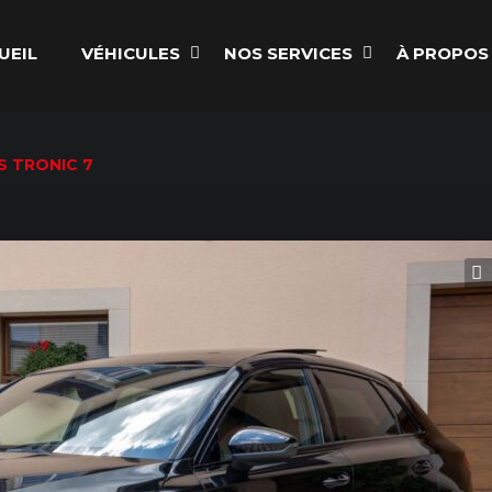
UEIL
VÉHICULES
NOS SERVICES
À PROPOS
S TRONIC 7