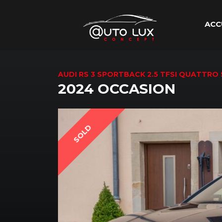
ACC
AUDI RS 3 SPORTBACK 2.5 TFSI QUATTRO 
2024 OCCASION
SOLD