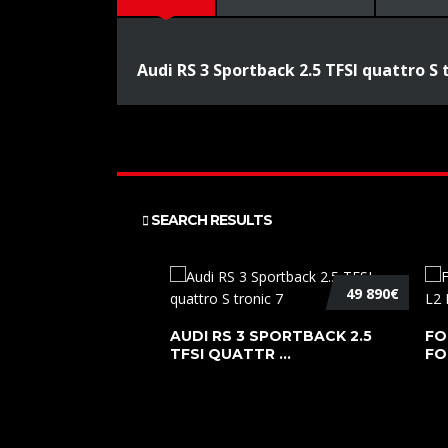
Audi RS 3 Sportback 2.5 TFSI quattro S 
SEARCH RESULTS
49 890€
AUDI RS 3 SPORTBACK 2.5
FO
TFSI QUATTR ...
FO