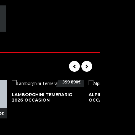
399 890€
LAMBORGHINI TEMERARIO
ALPINE A110 PURE 2
2026 OCCASION
OCCASION
0€