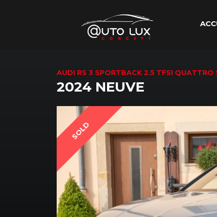
ACC
AUDI RS 3 SPORTBACK 2.5 TFSI QUATTRO 
2024 NEUVE
SOLD