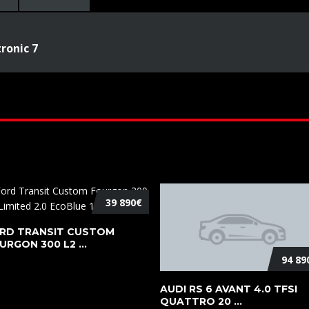
tronic 7
39 890€
RD TRANSIT CUSTOM
URGON 300 L2 ...
94 89
AUDI RS 6 AVANT 4.0 TFSI
QUATTRO 20 ...