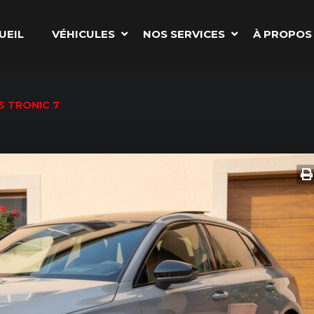
UEIL
VÉHICULES
NOS SERVICES
À PROPOS
S TRONIC 7