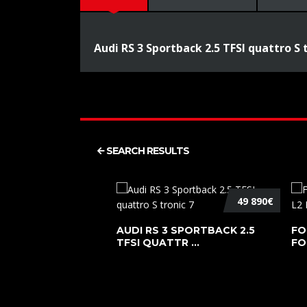
Audi RS 3 Sportback 2.5 TFSI quattro S 
SEARCH RESULTS
49 890€
AUDI RS 3 SPORTBACK 2.5
FO
TFSI QUATTR ...
FO