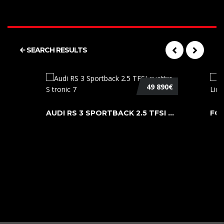
SEARCH RESULTS
49 890€
AUDI RS 3 SPORTBACK 2.5 TFSI QUATTR ...