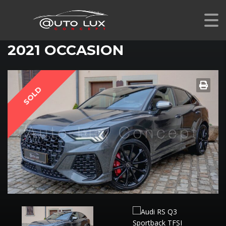
AUDI RS Q3 SPORTBACK 2.5 TFSI QUATTRO S TRONIC
7
2021 OCCASION
SOLD