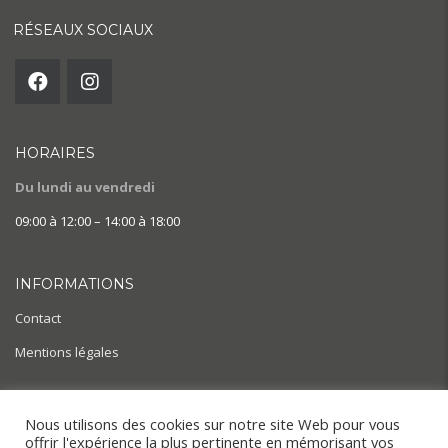
RÉSEAUX SOCIAUX
HORAIRES
Du lundi au vendredi
09:00 à 12:00 – 14:00 à 18:00
INFORMATIONS
Contact
Mentions légales
AIDE & ACTUALITÉS
Nous utilisons des cookies sur notre site Web pour vous
offrir l'expérience la plus pertinente en mémorisant vos