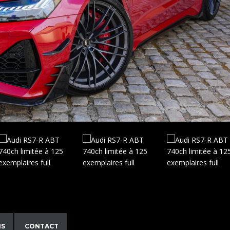
NS
CONTACT