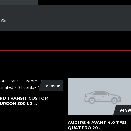
125
39 890€
RD TRANSIT CUSTOM
URGON 300 L2 ...
94 89
AUDI RS 6 AVANT 4.0 TFSI
QUATTRO 20 ...