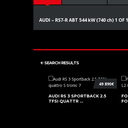
AUDI – RS7-R ABT 544 kW (740 ch) 1 OF 
SEARCH RESULTS
49 890€
AUDI RS 3 SPORTBACK 2.5
FO
TFSI QUATTR ...
FO