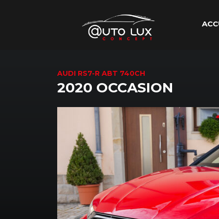
ACC
AUDI RS7-R ABT 740CH
2020 OCCASION