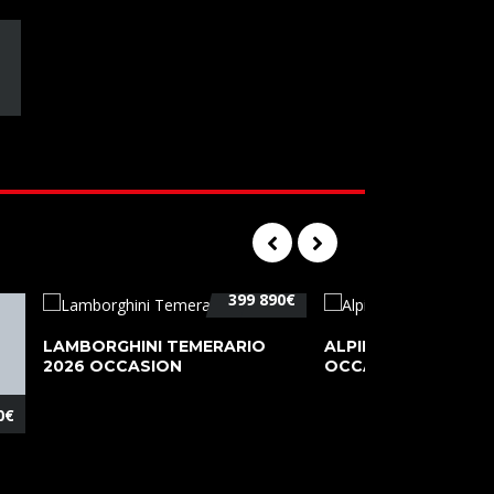
399 890€
LAMBORGHINI TEMERARIO
ALPINE A110 PURE 2
2026 OCCASION
OCCASION
0€