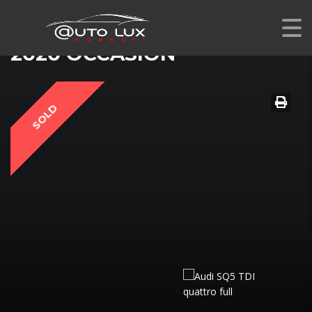
AUDI SQ5 TDI QUATTRO
2020 OCCASION
SOLD