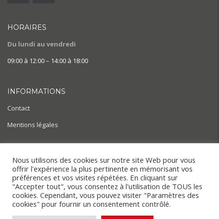
HORAIRES
Du lundi au vendredi
09:00 à 12:00 – 14:00 à 18:00
INFORMATIONS
Contact
Mentions légales
AIDE & ACTUALITÉS
Nous utilisons des cookies sur notre site Web pour vous
offrir l'expérience la plus pertinente en mémorisant vos
BLOG
préférences et vos visites répétées. En cliquant sur
"Accepter tout", vous consentez à l'utilisation de TOUS les
cookies. Cependant, vous pouvez visiter "Paramètres des
cookies" pour fournir un consentement contrôlé.
Copyright © 2022. SnapMotion