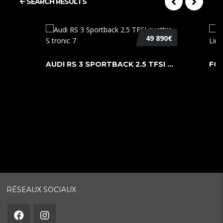
SEARCH RESULTS
49 890€
AUDI RS 3 SPORTBACK 2.5 TFSI QUATTR ...
RÉSEAUX SOCIAUX