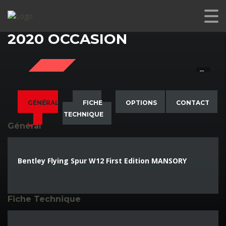
BENTLEY FLYING SPUR W12 FIRST EDITION MANSORY
2020 OCCASION
SOLD
GÉNÉRAL
FICHE
OPTIONS
CONTACT
TECHNIQUE
Général
Bentley Flying Spur W12 First Edition MANSORY
Fiche Technique