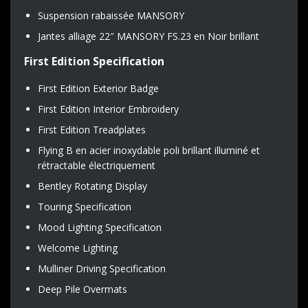
Suspension rabaissée MANSORY
Jantes alliage 22″ MANSORY FS.23 en Noir brillant
First Edition Specification
First Edition Exterior Badge
First Edition Interior Embroidery
First Edition Treadplates
Flying B en acier inoxydable poli brillant illuminé et
rétractable électriquement
Bentley Rotating Display
Touring Specification
Mood Lighting Specification
Welcome Lighting
Mulliner Driving Specification
Deep Pile Overmats