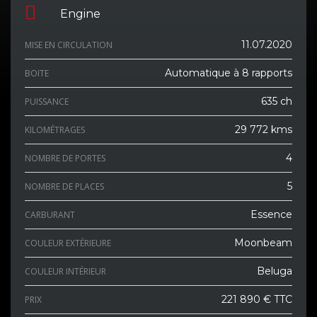
Engine
11.07.2020
MISE EN CIRCULATION
Automatique à 8 rapports
BOITE
635 ch
PUISSANCE
29 772 kms
KILOMÉTRAGES
4
NOMBRE DE PORTES
5
NOMBRE DE PLACES
Essence
CARBURANT
Moonbeam
COULEUR EXTÉRIEURE
Beluga
COULEUR INTÉRIEUR
221 890 € TTC
PRIX