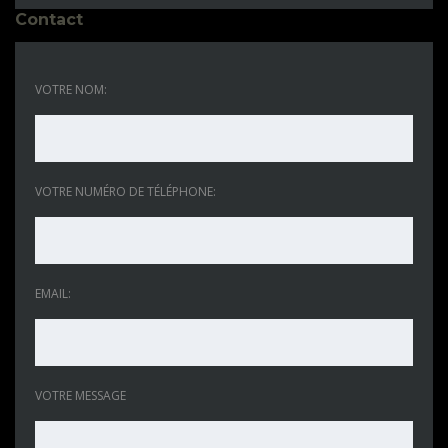
Contact
VOTRE NOM:
VOTRE NUMÉRO DE TÉLÉPHONE:
EMAIL:
VOTRE MESSAGE