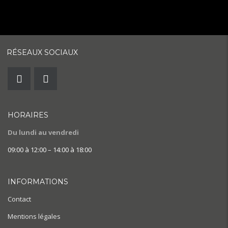
RÉSEAUX SOCIAUX
HORAIRES
Du lundi au vendredi
09:00 à 12:00 – 14:00 à 18:00
INFORMATIONS
Contact
Mentions légales