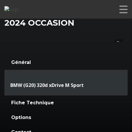
BMW 320D XDRIVE M SPORT
2024 OCCASION
Général
BMW (G20) 320d xDrive M Sport
Fiche Technique
Options