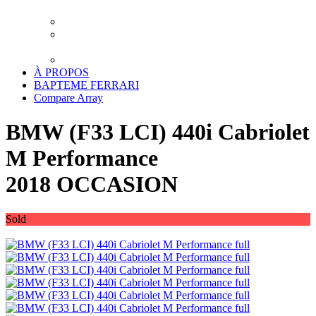
XPEL LUXEMBOURG
TRAITEMENT CERAMIQUE LUXEMBOURG
DETAILING LUXEMBOURG – LAVAGE
PREMIUM
TRANSPORT
À PROPOS
BAPTEME FERRARI
Compare
Array
BMW (F33 LCI) 440i Cabriolet
M Performance
2018 OCCASION
Sold