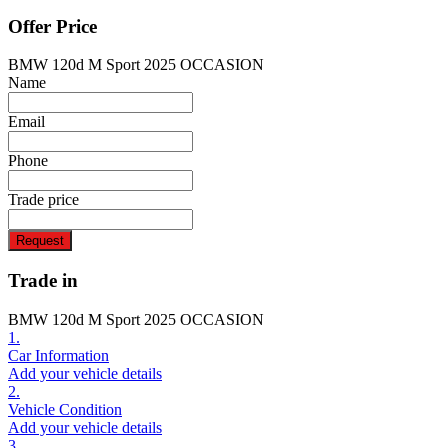
Offer Price
BMW 120d M Sport 2025 OCCASION
Name
Email
Phone
Trade price
Request
Trade in
BMW 120d M Sport 2025 OCCASION
1.
Car Information
Add your vehicle details
2.
Vehicle Condition
Add your vehicle details
3.