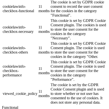
The cookie is set by GDPR cookie
cookielawinfo-
11
consent to record the user consent
checkbox-functional
months
for the cookies in the category
"Functional".
This cookie is set by GDPR Cookie
Consent plugin. The cookies is used
cookielawinfo-
11
to store the user consent for the
checkbox-necessary
months
cookies in the category
"Necessary".
This cookie is set by GDPR Cookie
cookielawinfo-
11
Consent plugin. The cookie is used
checkbox-others
months
to store the user consent for the
cookies in the category "Other.
This cookie is set by GDPR Cookie
cookielawinfo-
Consent plugin. The cookie is used
11
checkbox-
to store the user consent for the
months
performance
cookies in the category
"Performance".
The cookie is set by the GDPR
Cookie Consent plugin and is used
11
viewed_cookie_policy
to store whether or not user has
months
consented to the use of cookies. It
does not store any personal data.
Functional