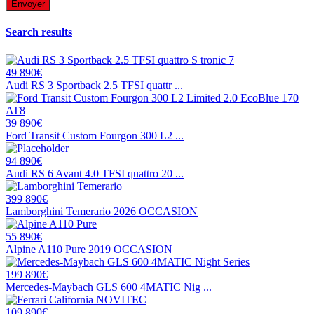
Search results
49 890€
Audi RS 3 Sportback 2.5 TFSI quattr ...
39 890€
Ford Transit Custom Fourgon 300 L2 ...
94 890€
Audi RS 6 Avant 4.0 TFSI quattro 20 ...
399 890€
Lamborghini Temerario 2026 OCCASION
55 890€
Alpine A110 Pure 2019 OCCASION
199 890€
Mercedes-Maybach GLS 600 4MATIC Nig ...
109 890€