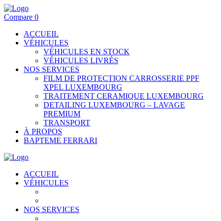
Compare
0
ACCUEIL
VÉHICULES
VÉHICULES EN STOCK
VÉHICULES LIVRÉS
NOS SERVICES
FILM DE PROTECTION CARROSSERIE PPF
XPEL LUXEMBOURG
TRAITEMENT CERAMIQUE LUXEMBOURG
DETAILING LUXEMBOURG – LAVAGE
PREMIUM
TRANSPORT
À PROPOS
BAPTEME FERRARI
ACCUEIL
VÉHICULES
VÉHICULES EN STOCK
VÉHICULES LIVRÉS
NOS SERVICES
FILM DE PROTECTION CARROSSERIE PPF