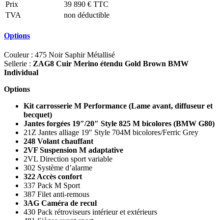
Prix
39 890 € TTC
TVA
non déductible
Options
Couleur : 475 Noir Saphir Métallisé
Sellerie :
ZAG8 Cuir Merino étendu Gold Brown BMW
Individual
Options
Kit carrosserie M Performance (Lame avant, diffuseur et
becquet)
Jantes forgées 19″/20″ Style 825 M bicolores (BMW G80)
21Z Jantes alliage 19″ Style 704M bicolores/Ferric Grey
248 Volant chauffant
2VF Suspension M adaptative
2VL Direction sport variable
302 Système d’alarme
322 Accès confort
337 Pack M Sport
387 Filet anti-remous
3AG Caméra de recul
430 Pack rétroviseurs intérieur et extérieurs