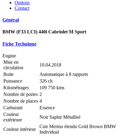
Options
Contact
Général
BMW (F33 LCI) 440i Cabriolet M Sport
Fiche Technique
Engine
Mise en
10.04.2018
circulation
Boite
Automatique à 8 rapports
Puissance
326 ch
Kilométrages
109 750 kms
Nombre de portes
2
Nombre de places
4
Carburant
Essence
Couleur
Noir Saphir Métallisé
extérieure
Cuir Merino étendu Gold Brown BMW
Couleur intérieur
Individual