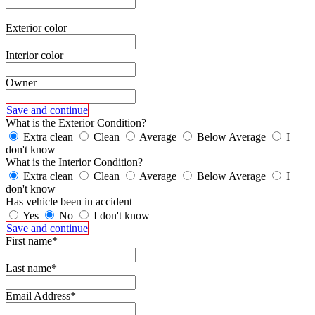
Exterior color
Interior color
Owner
Save and continue
What is the Exterior Condition?
Extra clean
Clean
Average
Below Average
I
don't know
What is the Interior Condition?
Extra clean
Clean
Average
Below Average
I
don't know
Has vehicle been in accident
Yes
No
I don't know
Save and continue
First name*
Last name*
Email Address*