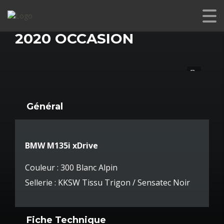
BMW M135I XDRIVE
2020 OCCASION
Général
BMW M135i xDrive
Couleur : 300 Blanc Alpin
Sellerie : KKSW Tissu Trigon / Sensatec Noir
Fiche Technique