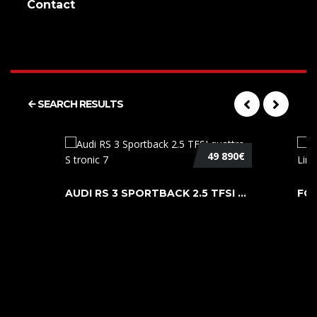
Contact
SEARCH RESULTS
49 890€
AUDI RS 3 SPORTBACK 2.5 TFSI QUATTR ...