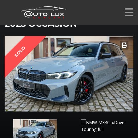
BMW M340I XDRIVE TOURING
2023 OCCASION
SOLD