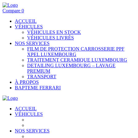
Compare
0
ACCUEIL
VÉHICULES
VÉHICULES EN STOCK
VÉHICULES LIVRÉS
NOS SERVICES
FILM DE PROTECTION CARROSSERIE PPF
XPEL LUXEMBOURG
TRAITEMENT CERAMIQUE LUXEMBOURG
DETAILING LUXEMBOURG – LAVAGE
PREMIUM
TRANSPORT
À PROPOS
BAPTEME FERRARI
ACCUEIL
VÉHICULES
VÉHICULES EN STOCK
VÉHICULES LIVRÉS
NOS SERVICES
FILM DE PROTECTION CARROSSERIE PPF