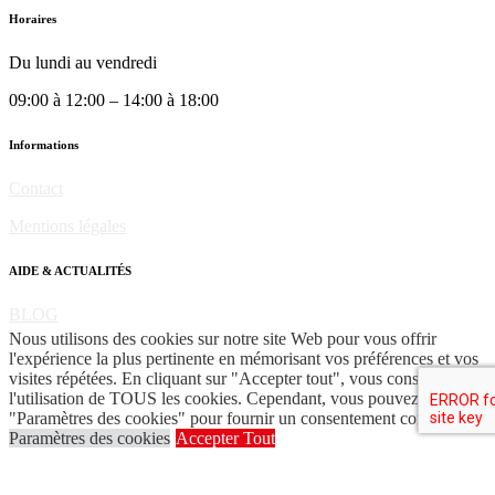
Horaires
Du lundi au vendredi
09:00 à 12:00 – 14:00 à 18:00
Informations
Contact
Mentions légales
AIDE & ACTUALITÉS
BLOG
Nous utilisons des cookies sur notre site Web pour vous offrir
Copyright © 2022. SnapMotion
l'expérience la plus pertinente en mémorisant vos préférences et vos
visites répétées. En cliquant sur "Accepter tout", vous consentez à
l'utilisation de TOUS les cookies. Cependant, vous pouvez visiter
"Paramètres des cookies" pour fournir un consentement contrôlé.
Paramètres des cookies
Accepter Tout
Search