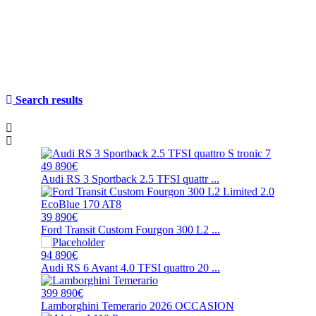
Search results
49 890€
Audi RS 3 Sportback 2.5 TFSI quattr ...
39 890€
Ford Transit Custom Fourgon 300 L2 ...
94 890€
Audi RS 6 Avant 4.0 TFSI quattro 20 ...
399 890€
Lamborghini Temerario 2026 OCCASION