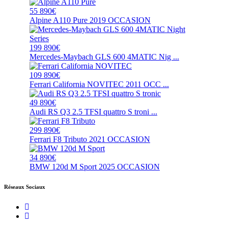
55 890€
Alpine A110 Pure 2019 OCCASION
199 890€
Mercedes-Maybach GLS 600 4MATIC Nig ...
109 890€
Ferrari California NOVITEC 2011 OCC ...
49 890€
Audi RS Q3 2.5 TFSI quattro S troni ...
299 890€
Ferrari F8 Tributo 2021 OCCASION
34 890€
BMW 120d M Sport 2025 OCCASION
Réseaux Sociaux