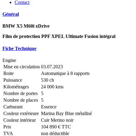
Contact
Général
BMW X5 M60i xDrive
Film de protection PPF XPEL Ultimate Fusion intégral
Fiche Technique
Engine
Mise en circulation
03.07.2023
Boite
Automatique à 8 rapports
Puissance
530 ch
Kilométrages
24 000 kms
Nombre de portes
5
Nombre de places
5
Carburant
Essence
Couleur extérieure
Marina Bay Blue métallisé
Couleur intérieur
Cuir Merino noir
Prix
104 890 € TTC
TVA
non déductible