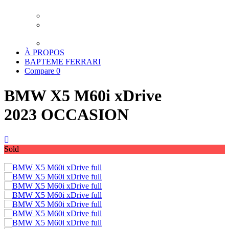
XPEL LUXEMBOURG
TRAITEMENT CERAMIQUE LUXEMBOURG
DETAILING LUXEMBOURG – LAVAGE
PREMIUM
TRANSPORT
À PROPOS
BAPTEME FERRARI
Compare
0
BMW X5 M60i xDrive
2023 OCCASION
Sold