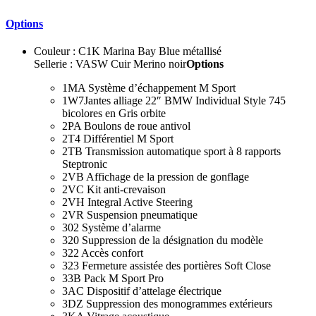
Options
Couleur : C1K Marina Bay Blue métallisé
Sellerie : VASW Cuir Merino noir
Options
1MA Système d’échappement M Sport
1W7Jantes alliage 22″ BMW Individual Style 745
bicolores en Gris orbite
2PA Boulons de roue antivol
2T4 Différentiel M Sport
2TB Transmission automatique sport à 8 rapports
Steptronic
2VB Affichage de la pression de gonflage
2VC Kit anti-crevaison
2VH Integral Active Steering
2VR Suspension pneumatique
302 Système d’alarme
320 Suppression de la désignation du modèle
322 Accès confort
323 Fermeture assistée des portières Soft Close
33B Pack M Sport Pro
3AC Dispositif d’attelage électrique
3DZ Suppression des monogrammes extérieurs