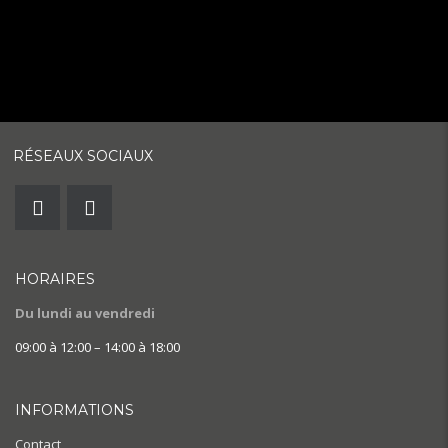
RÉSEAUX SOCIAUX
HORAIRES
Du lundi au vendredi
09:00 à 12:00 – 14:00 à 18:00
INFORMATIONS
Contact