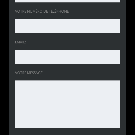
VOTRE NUMÉRO DE TÉLÉPHONE:
EMAIL:
VOTRE MESSAGE