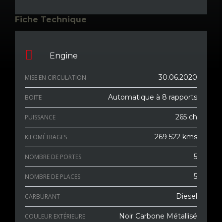
Fiche Technique
Engine
30.06.2020
MISE EN CIRCULATION
Automatique à 8 rapports
BOITE
265 ch
PUISSANCE
269 522 kms
KILOMÉTRAGES
5
NOMBRE DE PORTES
5
NOMBRE DE PLACES
Diesel
CARBURANT
Noir Carbone Métallisé
COULEUR EXTÉRIEURE