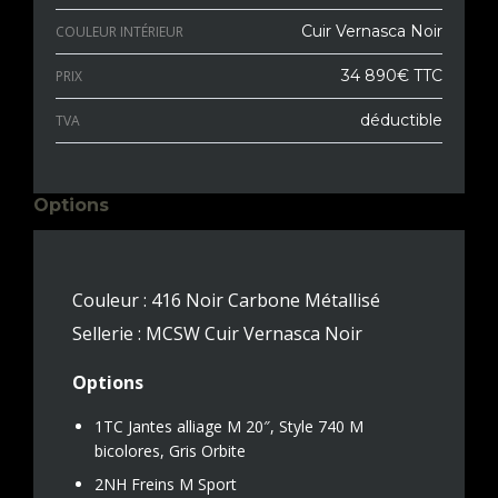
Cuir Vernasca Noir
COULEUR INTÉRIEUR
34 890€ TTC
PRIX
déductible
TVA
Options
Couleur : 416 Noir Carbone Métallisé
Sellerie : MCSW Cuir Vernasca Noir
Options
1TC Jantes alliage M 20″, Style 740 M
bicolores, Gris Orbite
2NH Freins M Sport