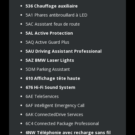
536 Chauffage auxiliaire
5A1 Phares antibrouillard à LED
5AC Assistant feux de route
5AL Active Protection
5AQ Active Guard Plus
5AU Driving Assistant Professional
5AZ BMW Laser Lights
5DM Parking Assistant
610 Affichage tête haute
676 Hi-Fi Sound System
6AE TeleServices
6AF Intelligent Emergency Call
6AK ConnectedDrive Services
6C4 Connected Package Professional
6NW Téléphonie avec recharge sans fil