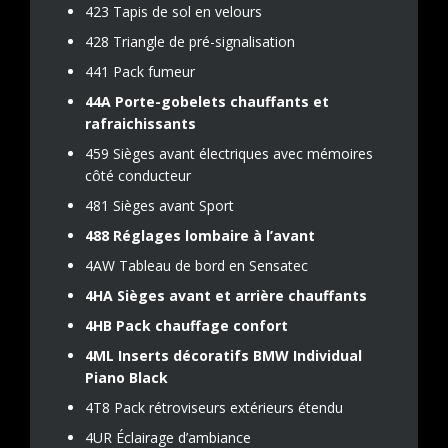
423 Tapis de sol en velours
428 Triangle de pré-signalisation
441 Pack fumeur
44A Porte-gobelets chauffants et
rafraichissants
459 Sièges avant électriques avec mémoires
côté conducteur
481 Sièges avant Sport
488 Réglages lombaire à l’avant
4AW Tableau de bord en Sensatec
4HA Sièges avant et arrière chauffants
4HB Pack chauffage confort
4ML Inserts décoratifs BMW Individual
Piano Black
4T8 Pack rétroviseurs extérieurs étendu
4UR Éclairage d’ambiance