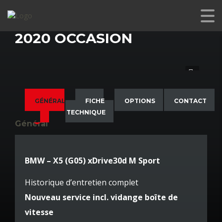
BMW X5 XDRIVE30D M SPORT
2020 OCCASION
GÉNÉRAL
FICHE
OPTIONS
CONTACT
TECHNIQUE
Général
BMW – X5 (G05) xDrive30d M Sport
Historique d’entretien complet
Nouveau service incl. vidange boîte de
vitesse