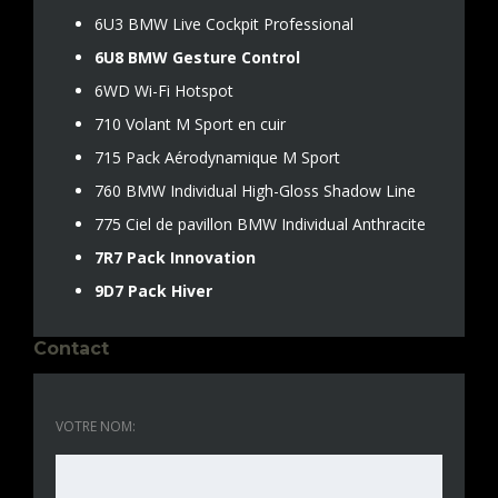
6U3 BMW Live Cockpit Professional
6U8 BMW Gesture Control
6WD Wi-Fi Hotspot
710 Volant M Sport en cuir
715 Pack Aérodynamique M Sport
760 BMW Individual High-Gloss Shadow Line
775 Ciel de pavillon BMW Individual Anthracite
7R7 Pack Innovation
9D7 Pack Hiver
Contact
VOTRE NOM: