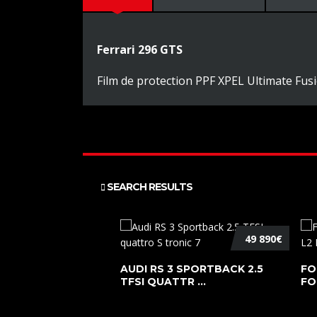
Ferrari 296 GTS
Film de protection PPF XPEL Ultimate Fusi
SEARCH RESULTS
49 890€
AUDI RS 3 SPORTBACK 2.5
FO
TFSI QUATTR ...
FO