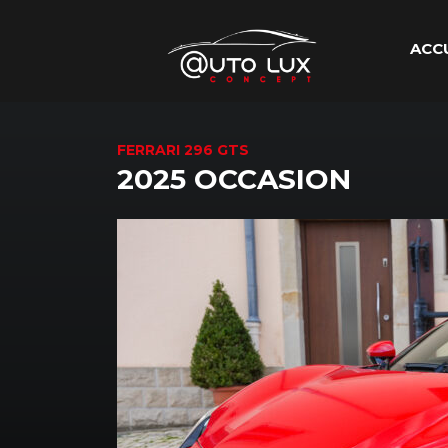
ACC
FERRARI 296 GTS
2025 OCCASION