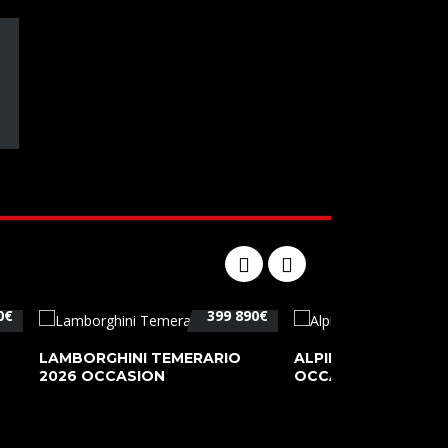
0€
399 890€
LAMBORGHINI TEMERARIO
ALPINE A110 PURE 2
2026 OCCASION
OCCASION