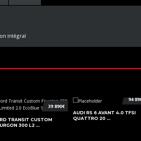
on intégral
94 89
39 890€
AUDI RS 6 AVANT 4.0 TFSI
QUATTRO 20 ...
RD TRANSIT CUSTOM
URGON 300 L2 ...