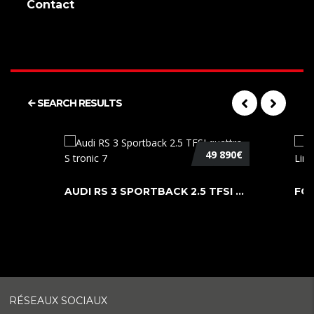
Contact
SEARCH RESULTS
49 890€
AUDI RS 3 SPORTBACK 2.5 TFSI QUATTR ...
RÉSEAUX SOCIAUX