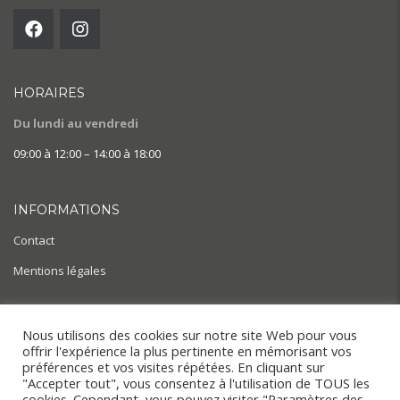
HORAIRES
Du lundi au vendredi
09:00 à 12:00 – 14:00 à 18:00
INFORMATIONS
Contact
Mentions légales
AIDE & ACTUALITÉS
Nous utilisons des cookies sur notre site Web pour vous
offrir l'expérience la plus pertinente en mémorisant vos
BLOG
préférences et vos visites répétées. En cliquant sur
"Accepter tout", vous consentez à l'utilisation de TOUS les
cookies. Cependant, vous pouvez visiter "Paramètres des