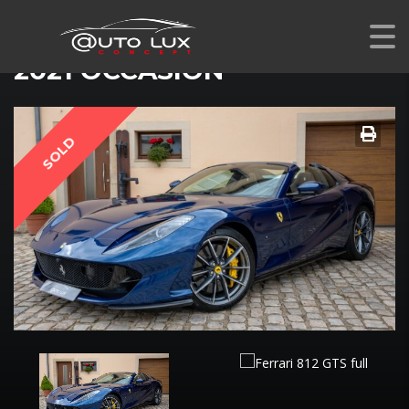
FERRARI 812 GTS
2021 OCCASION
SOLD