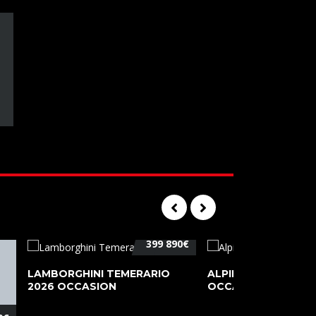
399 890€
LAMBORGHINI TEMERARIO
ALPINE A110 PURE 2
2026 OCCASION
OCCASION