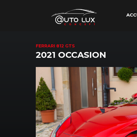
ACC
FERRARI 812 GTS
2021 OCCASION