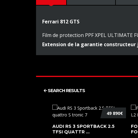
Ferrari 812 GTS
Film de protection PPF XPEL ULTIMATE F
Extension de la garantie constructeur 
SEARCH RESULTS
49 890€
AUDI RS 3 SPORTBACK 2.5
FO
TFSI QUATTR ...
FO