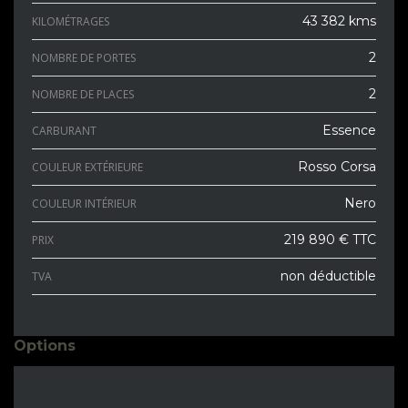
43 382 kms
KILOMÉTRAGES
2
NOMBRE DE PORTES
2
NOMBRE DE PLACES
Essence
CARBURANT
Rosso Corsa
COULEUR EXTÉRIEURE
Nero
COULEUR INTÉRIEUR
219 890 € TTC
PRIX
non déductible
TVA
Options