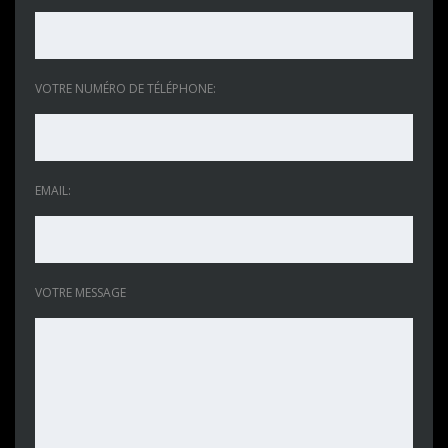
VOTRE NUMÉRO DE TÉLÉPHONE:
EMAIL:
VOTRE MESSAGE