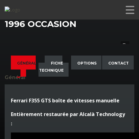
FERRARI F355 GTS BOÎTE MANUELLE
1996 OCCASION
GÉNÉRAL
FICHE
OPTIONS
CONTACT
TECHNIQUE
Général
Ferrari F355 GTS boîte de vitesses manuelle
Entièrement restaurée par Alcalà Technology
: