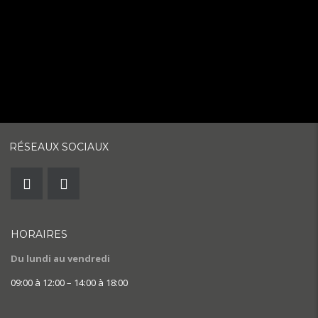
RÉSEAUX SOCIAUX
HORAIRES
Du lundi au vendredi
09:00 à 12:00 – 14:00 à 18:00