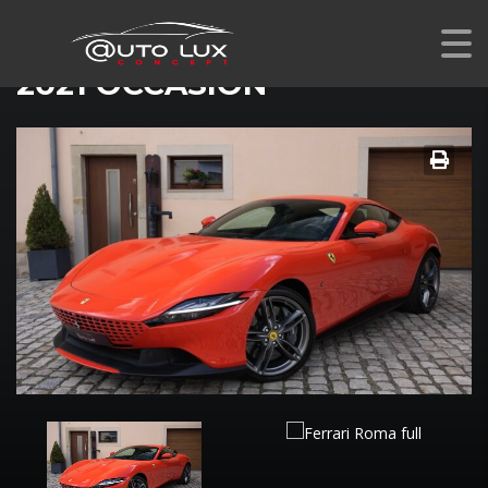
FERRARI ROMA
2021 OCCASION