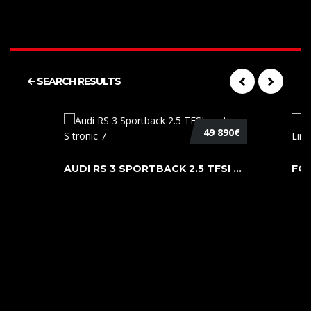
SEARCH RESULTS
49 890€
AUDI RS 3 SPORTBACK 2.5 TFSI QUATTR ...