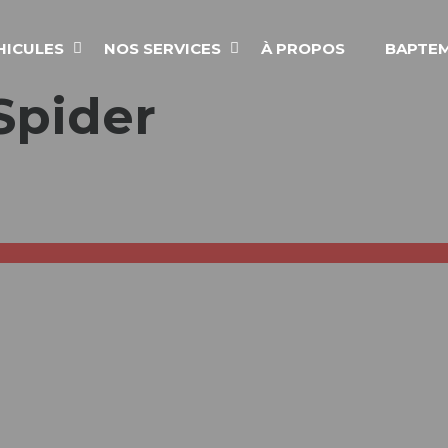
HICULES
NOS SERVICES
À PROPOS
BAPTEM
Spider