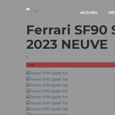
ACCUEIL
VÉ
Ferrari SF90 
2023 NEUVE
Sold