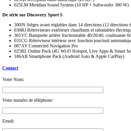
025LM Meridian Sound System (10 HP + Subwoofer 380 W)
De série sur Discovery Sport S
300JS Sièges avant réglables dans 14 directions (12 directions é
030RJ Rétroviseurs extérieurs chauffants et rabattables électri
301VC Banquette arrière fractionnable 40/20/40, coulissante 60
031CG Rétroviseur intérieur avec fonction jour/nuit automatiq
087AY Connected Navigation Pro
025RL Online Pack (4G Wi-Fi Hotspot, Live Apps & Smart Set
186AB Smartphone Pack (Android Auto & Apple CarPlay)
Contact
Votre Nom:
Votre numéro de téléphone:
Email: