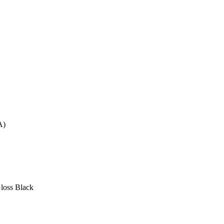
A)
Gloss Black