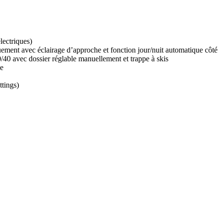
lectriques)
quement avec éclairage d’approche et fonction jour/nuit automatique côt
/40 avec dossier réglable manuellement et trappe à skis
ue
tings)