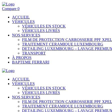
Compare
0
ACCUEIL
VÉHICULES
VÉHICULES EN STOCK
VÉHICULES LIVRÉS
NOS SERVICES
FILM DE PROTECTION CARROSSERIE PPF XP
TRAITEMENT CERAMIQUE LUXEMBOURG
DETAILING LUXEMBOURG – LAVAGE PREMIU
TRANSPORT
À PROPOS
BAPTEME FERRARI
ACCUEIL
VÉHICULES
VÉHICULES EN STOCK
VÉHICULES LIVRÉS
NOS SERVICES
FILM DE PROTECTION CARROSSERIE PPF XP
TRAITEMENT CERAMIQUE LUXEMBOURG
DETAILING LUXEMBOURG – LAVAGE PREMIU