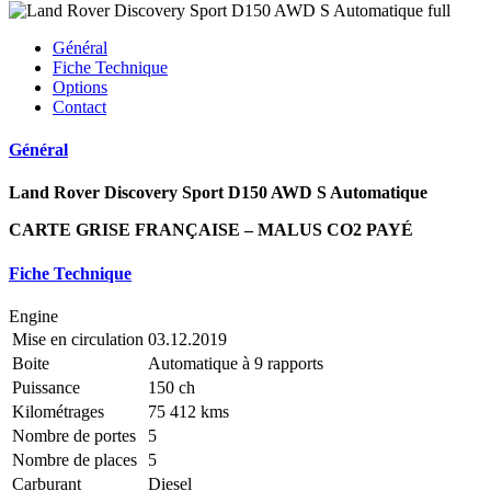
Général
Fiche Technique
Options
Contact
Général
Land Rover Discovery Sport D150 AWD S Automatique
CARTE GRISE FRANÇAISE – MALUS CO2 PAYÉ
Fiche Technique
Engine
Mise en circulation
03.12.2019
Boite
Automatique à 9 rapports
Puissance
150 ch
Kilométrages
75 412 kms
Nombre de portes
5
Nombre de places
5
Carburant
Diesel