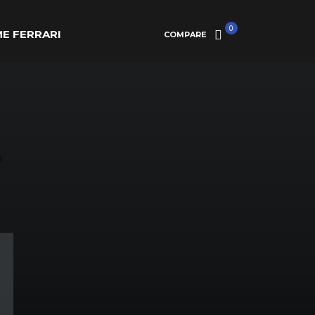
0
E FERRARI
COMPARE