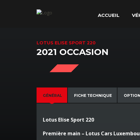
ACCUEIL
VÉ
LOTUS ELISE SPORT 220
2021 OCCASION
SOLD
GÉNÉRAL
FICHE TECHNIQUE
OPTIO
Lotus Elise Sport 220
Première main – Lotus Cars Luxembou