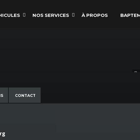
HICULES
NOS SERVICES
À PROPOS
BAPTEM
NS
CONTACT
rg