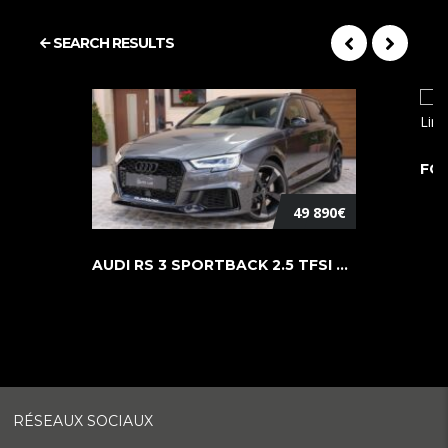
SEARCH RESULTS
49 890€
AUDI RS 3 SPORTBACK 2.5 TFSI QUATTR ...
RÉSEAUX SOCIAUX