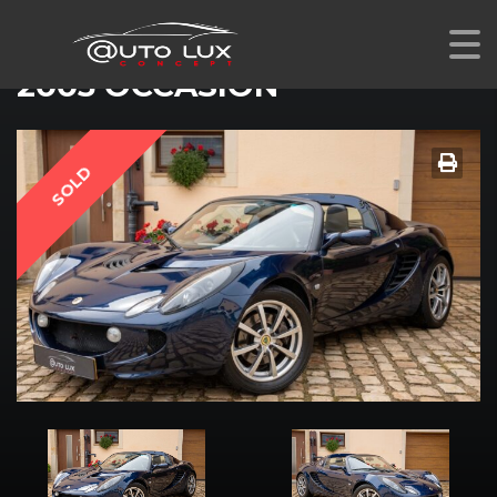
LOTUS LOTUS ELISE111R PACK TOURING RHD
2005 OCCASION
SOLD