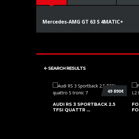
Mercedes-AMG GT 63 S 4MATIC+
SEARCH RESULTS
49 890€
AUDI RS 3 SPORTBACK 2.5
FO
TFSI QUATTR ...
FO