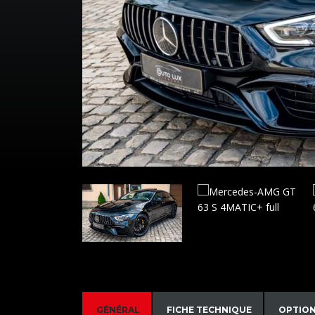
GÉNÉRAL
FICHE TECHNIQUE
OPTIO