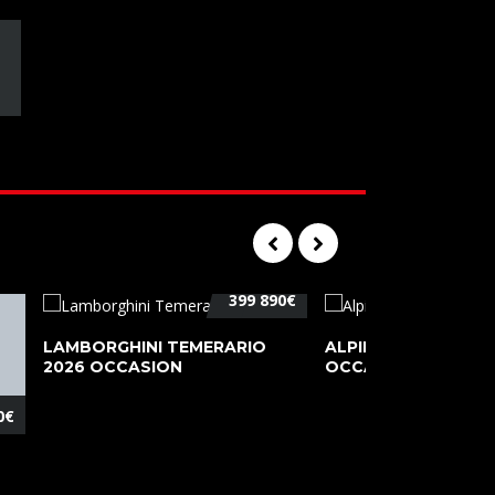
399 890€
LAMBORGHINI TEMERARIO
ALPINE A110 PURE 2
2026 OCCASION
OCCASION
0€