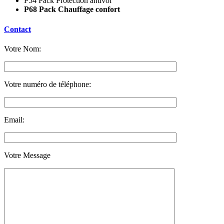
P54 Pack Protection antivol
P68 Pack Chauffage confort
Contact
Votre Nom:
Votre numéro de téléphone:
Email:
Votre Message