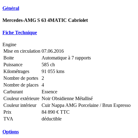
Général
Mercedes-AMG S 63 4MATIC Cabriolet
Fiche Technique
Engine
Mise en circulation
07.06.2016
Boite
Automatique à 7 rapports
Puissance
585 ch
Kilométrages
91 055 kms
Nombre de portes
2
Nombre de places
4
Carburant
Essence
Couleur extérieure
Noir Obsidienne Métallisé
Couleur intérieur
Cuir Nappa AMG Porcelaine / Brun Espresso
Prix
84 890 € TTC
TVA
déductible
Options