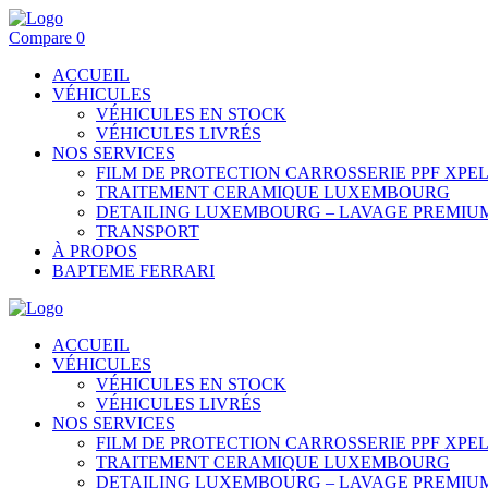
Compare
0
ACCUEIL
VÉHICULES
VÉHICULES EN STOCK
VÉHICULES LIVRÉS
NOS SERVICES
FILM DE PROTECTION CARROSSERIE PPF XP
TRAITEMENT CERAMIQUE LUXEMBOURG
DETAILING LUXEMBOURG – LAVAGE PREMIU
TRANSPORT
À PROPOS
BAPTEME FERRARI
ACCUEIL
VÉHICULES
VÉHICULES EN STOCK
VÉHICULES LIVRÉS
NOS SERVICES
FILM DE PROTECTION CARROSSERIE PPF XP
TRAITEMENT CERAMIQUE LUXEMBOURG
DETAILING LUXEMBOURG – LAVAGE PREMIU