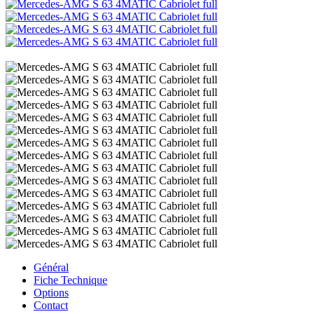
Général
Fiche Technique
Options
Contact