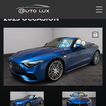
MERCEDES-AMG SL 43 ROADSTER
2023 OCCASION