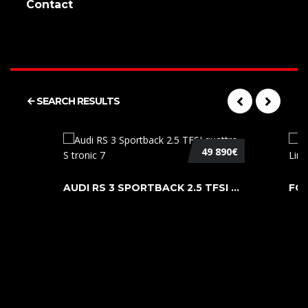
Contact
SEARCH RESULTS
49 890€
AUDI RS 3 SPORTBACK 2.5 TFSI QUATTR ...