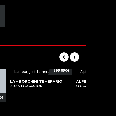
399 890€
LAMBORGHINI TEMERARIO
ALPINE A110 PURE 2
2026 OCCASION
OCCASION
0€