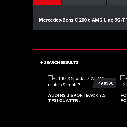
Mercedes-Benz C 200 d AMG Line 9G-
SEARCH RESULTS
49 890€
AUDI RS 3 SPORTBACK 2.5
FO
TFSI QUATTR ...
FO