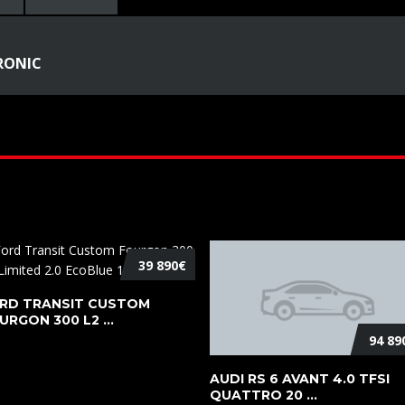
TRONIC
39 890€
RD TRANSIT CUSTOM
URGON 300 L2 ...
94 89
AUDI RS 6 AVANT 4.0 TFSI
QUATTRO 20 ...