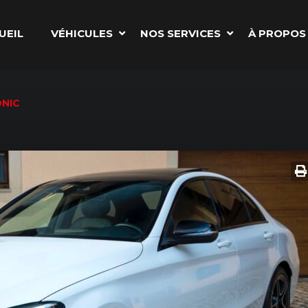
UEIL
VÉHICULES
NOS SERVICES
À PROPOS
ONIC