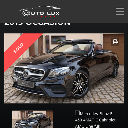
MERCEDES-BENZ E 450 4MATIC CABRIOLET AMG LINE
2019 OCCASION
SOLD