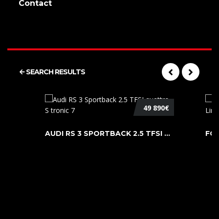
Contact
SEARCH RESULTS
49 890€
AUDI RS 3 SPORTBACK 2.5 TFSI QUATTR ...