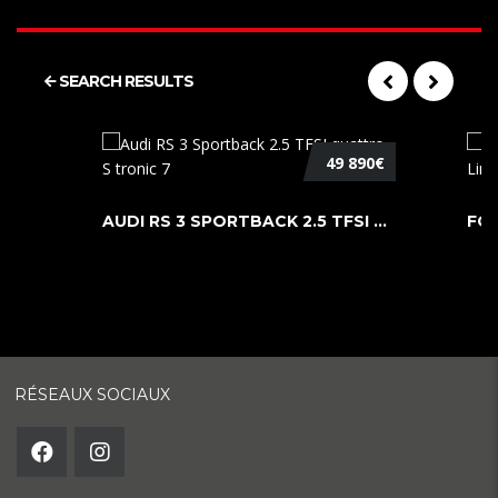
SEARCH RESULTS
49 890€
AUDI RS 3 SPORTBACK 2.5 TFSI QUATTR ...
RÉSEAUX SOCIAUX