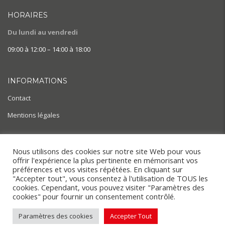
HORAIRES
Du lundi au vendredi
09:00 à 12:00 – 14:00 à 18:00
INFORMATIONS
Contact
Mentions légales
AIDE & ACTUALITÉS
Nous utilisons des cookies sur notre site Web pour vous
offrir l'expérience la plus pertinente en mémorisant vos
BLOG
préférences et vos visites répétées. En cliquant sur
"Accepter tout", vous consentez à l'utilisation de TOUS les
cookies. Cependant, vous pouvez visiter "Paramètres des
cookies" pour fournir un consentement contrôlé.
Copyright © 2022. SnapMotion
Paramètres des cookies
Accepter Tout