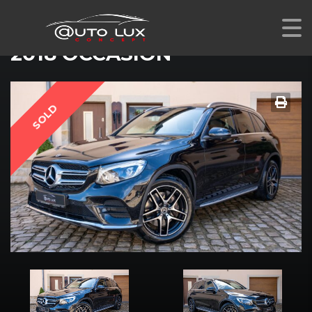
MERCEDES-BENZ GLC 250 D 4MATIC SUV AMG LINE
2018 OCCASION
SOLD