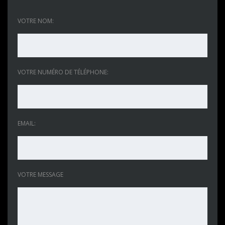
VOTRE NOM:
VOTRE NUMÉRO DE TÉLÉPHONE:
EMAIL:
VOTRE MESSAGE