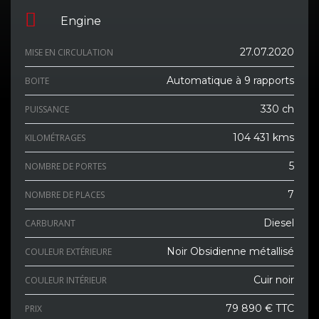
Engine
27.07.2020
MISE EN CIRCULATION
Automatique à 9 rapports
BOITE
330 ch
PUISSANCE
104 431 kms
KILOMÉTRAGES
5
NOMBRE DE PORTES
7
NOMBRE DE PLACES
Diesel
CARBURANT
Noir Obsidienne métallisé
COULEUR EXTÉRIEURE
Cuir noir
COULEUR INTÉRIEUR
79 890 € TTC
PRIX