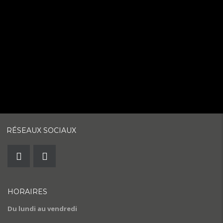
RÉSEAUX SOCIAUX
HORAIRES
Du lundi au vendredi