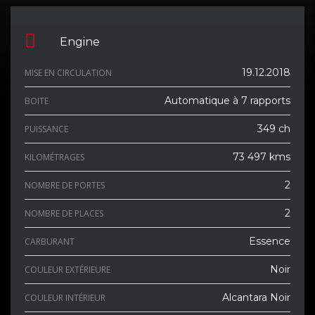
Engine
19.12.2018
MISE EN CIRCULATION
Automatique à 7 rapports
BOITE
349 ch
PUISSANCE
73 497 kms
KILOMÉTRAGES
2
NOMBRE DE PORTES
2
NOMBRE DE PLACES
Essence
CARBURANT
Noir
COULEUR EXTÉRIEURE
Alcantara Noir
COULEUR INTÉRIEUR