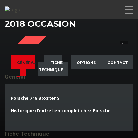
PORSCHE 718 BOXSTER S
2018 OCCASION
SOLD
GÉNÉRAL
FICHE
OPTIONS
CONTACT
TECHNIQUE
Général
Porsche 718 Boxster S
Historique d’entretien complet chez Porsche
Fiche Technique