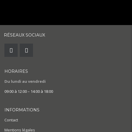
RÉSEAUX SOCIAUX
HORAIRES
Du lundi au vendredi
09:00 à 12:00 – 14:00 à 18:00
INFORMATIONS
Contact
Mentions légales