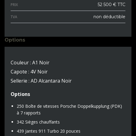
52 500 € TTC
PRIX
non déductible
TVA
Options
Couleur : A1 Noir
Capote : 4V Noir
Sellerie : AD Alcantara Noir
Options
250 Boîte de vitesses Porsche Doppelkupplung (PDK)
à 7 rapports
342 Sièges chauffants
439 Jantes 911 Turbo 20 pouces