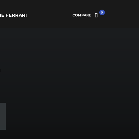
0
E FERRARI
COMPARE