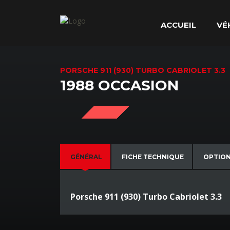
ACCUEIL
VÉ
PORSCHE 911 (930) TURBO CABRIOLET 3.3
1988 OCCASION
SOLD
GÉNÉRAL
FICHE TECHNIQUE
OPTIO
Porsche 911 (930) Turbo Cabriolet 3.3