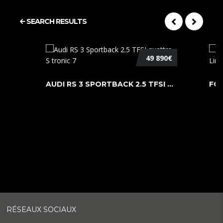
SEARCH RESULTS
49 890€
AUDI RS 3 SPORTBACK 2.5 TFSI QUATTR ...
RÉSEAUX SOCIAUX