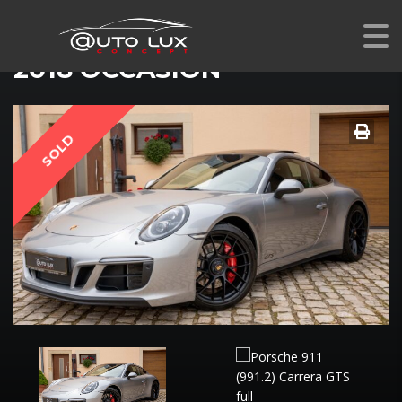
PORSCHE 911 (991.2) CARRERA GTS
2018 OCCASION
SOLD