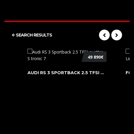
SEARCH RESULTS
49 890€
AUDI RS 3 SPORTBACK 2.5 TFSI QUATTR ...