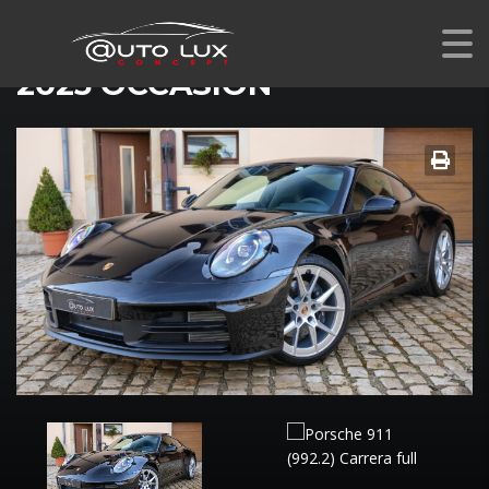
PORSCHE 911 (992.2) CARRERA
2025 OCCASION