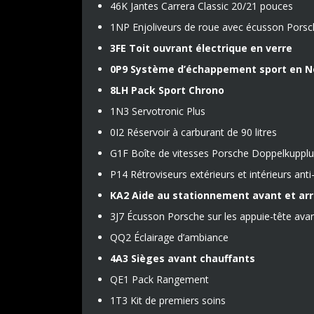
46K Jantes Carrera Classic 20/21 pouces
1NP Enjoliveurs de roue avec écusson Porsc
3FE Toit ouvrant électrique en verre
0P9 Système d’échappement sport en N
8LH Pack Sport Chrono
1N3 Servotronic Plus
0I2 Réservoir à carburant de 90 litres
G1F Boîte de vitesses Porsche Doppelkupplu
P14 Rétroviseurs extérieurs et intérieurs an
KA2 Aide au stationnement avant et arr
3J7 Écusson Porsche sur les appuie-tête ava
QQ2 Éclairage d’ambiance
4A3 Sièges avant chauffants
QE1 Pack Rangement
1T3 Kit de premiers soins