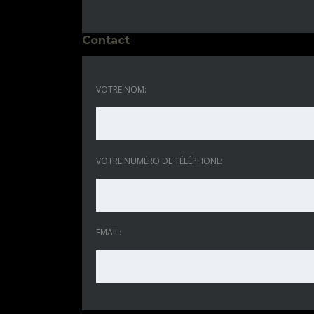
Contact
VOTRE NOM:
VOTRE NUMÉRO DE TÉLÉPHONE:
EMAIL: