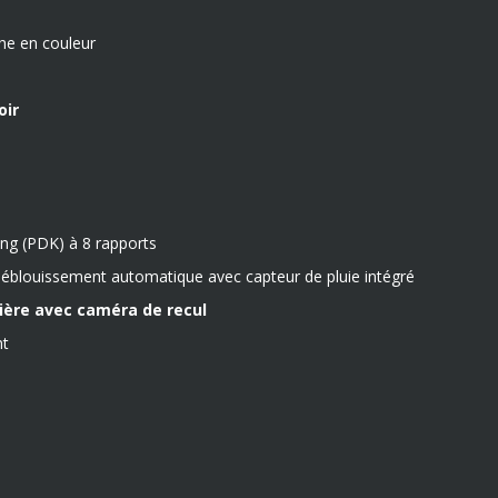
he en couleur
oir
ng (PDK) à 8 rapports
ti-éblouissement automatique avec capteur de pluie intégré
ière avec caméra de recul
nt