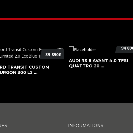
94 89
39 890€
AUDI RS 6 AVANT 4.0 TFSI
QUATTRO 20 ...
RD TRANSIT CUSTOM
URGON 300 L2 ...
RES
INFORMATIONS