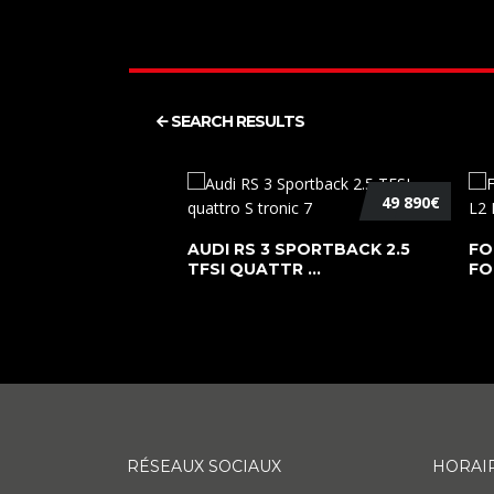
SEARCH RESULTS
49 890€
AUDI RS 3 SPORTBACK 2.5
FO
TFSI QUATTR ...
FO
RÉSEAUX SOCIAUX
HORAI