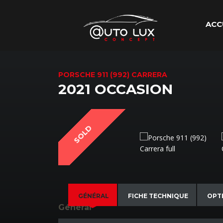
ACC
PORSCHE 911 (992) CARRERA
2021 OCCASION
SOLD
GÉNÉRAL
FICHE TECHNIQUE
OPT
Général