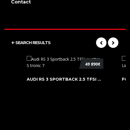
Contact
SEARCH RESULTS
49 890€
AUDI RS 3 SPORTBACK 2.5 TFSI QUATTR ...