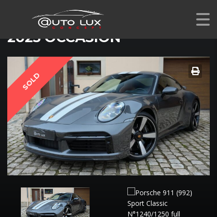
PORSCHE 911 (992) SPORT CLASSIC N°1240/1250
2023 OCCASION
SOLD