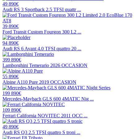
49 890€
Audi RS 3 Sportback 2.5 TFSI quattr ...
39 890€
Ford Transit Custom Fourgon 300 L2 ...
94 890€
Audi RS 6 Avant 4.0 TFSI quattro 20 ...
399 890€
Lamborghini Temerario 2026 OCCASION
55 890€
Alpine A110 Pure 2019 OCCASION
199 890€
Mercedes-Maybach GLS 600 4MATIC Nig ...
109 890€
Ferrari California NOVITEC 2011 OCC ...
49 890€
Audi RS Q3 2.5 TFSI quattro S troni ...