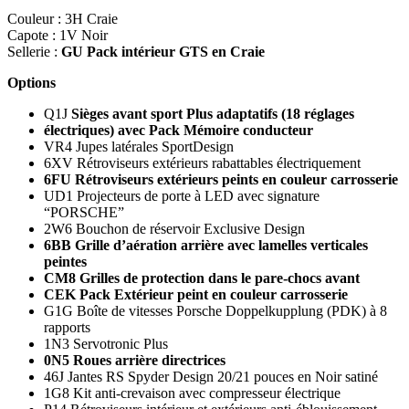
Couleur : 3H Craie
Capote : 1V Noir
Sellerie :
GU Pack intérieur GTS en Craie
Options
Q1J
Sièges avant sport Plus adaptatifs (18 réglages
électriques) avec Pack Mémoire conducteur
VR4 Jupes latérales SportDesign
6XV Rétroviseurs extérieurs rabattables électriquement
6FU Rétroviseurs extérieurs peints en couleur carrosserie
UD1 Projecteurs de porte à LED avec signature
“PORSCHE”
2W6 Bouchon de réservoir Exclusive Design
6BB Grille d’aération arrière avec lamelles verticales
peintes
CM8 Grilles de protection dans le pare-chocs avant
CEK Pack Extérieur peint en couleur carrosserie
G1G Boîte de vitesses Porsche Doppelkupplung (PDK) à 8
rapports
1N3 Servotronic Plus
0N5 Roues arrière directrices
46J Jantes RS Spyder Design 20/21 pouces en Noir satiné
1G8 Kit anti-crevaison avec compresseur électrique