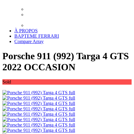
XPEL LUXEMBOURG
TRAITEMENT CERAMIQUE LUXEMBOURG
DETAILING LUXEMBOURG – LAVAGE
PREMIUM
TRANSPORT
À PROPOS
BAPTEME FERRARI
Compare
Array
Porsche 911 (992) Targa 4 GTS
2022 OCCASION
Sold