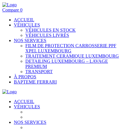
Compare
0
ACCUEIL
VÉHICULES
VÉHICULES EN STOCK
VÉHICULES LIVRÉS
NOS SERVICES
FILM DE PROTECTION CARROSSERIE PPF
XPEL LUXEMBOURG
TRAITEMENT CERAMIQUE LUXEMBOURG
DETAILING LUXEMBOURG – LAVAGE
PREMIUM
TRANSPORT
À PROPOS
BAPTEME FERRARI
ACCUEIL
VÉHICULES
VÉHICULES EN STOCK
VÉHICULES LIVRÉS
NOS SERVICES
FILM DE PROTECTION CARROSSERIE PPF