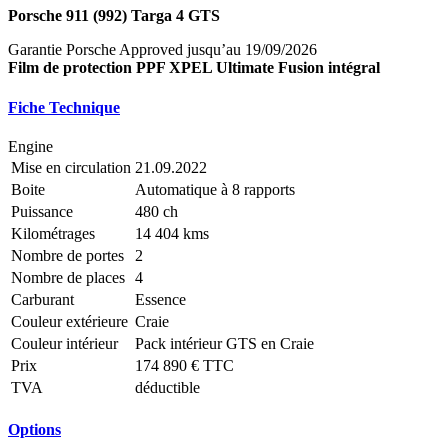
Porsche 911 (992) Targa 4 GTS
Garantie Porsche Approved jusqu’au 19/09/2026
Film de protection PPF XPEL Ultimate Fusion intégral
Fiche Technique
Engine
Mise en circulation
21.09.2022
Boite
Automatique à 8 rapports
Puissance
480 ch
Kilométrages
14 404 kms
Nombre de portes
2
Nombre de places
4
Carburant
Essence
Couleur extérieure
Craie
Couleur intérieur
Pack intérieur GTS en Craie
Prix
174 890 € TTC
TVA
déductible
Options