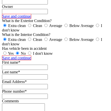
Owner
Save and continue
What is the Exterior Condition?
Extra clean
Clean
Average
Below Average
I
don't know
What is the Interior Condition?
Extra clean
Clean
Average
Below Average
I
don't know
Has vehicle been in accident
Yes
No
I don't know
Save and continue
First name*
Last name*
Email Address*
Phone number*
Comments