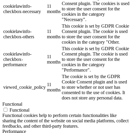
Consent plugin. The cookies is used
cookielawinfo-
11
to store the user consent for the
checkbox-necessary
months
cookies in the category
"Necessary".
This cookie is set by GDPR Cookie
cookielawinfo-
11
Consent plugin. The cookie is used
checkbox-others
months
to store the user consent for the
cookies in the category "Other.
This cookie is set by GDPR Cookie
cookielawinfo-
Consent plugin. The cookie is used
11
checkbox-
to store the user consent for the
months
performance
cookies in the category
"Performance".
The cookie is set by the GDPR
Cookie Consent plugin and is used
11
viewed_cookie_policy
to store whether or not user has
months
consented to the use of cookies. It
does not store any personal data.
Functional
Functional
Functional cookies help to perform certain functionalities like
sharing the content of the website on social media platforms, collect
feedbacks, and other third-party features.
Performance