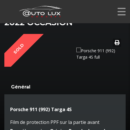
PORSCHE 911 (992) TARGA 4S
2022 OCCASION
SOLD
Général
Porsche 911 (992) Targa 4S
Film de protection PPF sur la partie avant