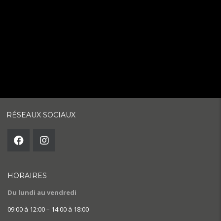
RÉSEAUX SOCIAUX
HORAIRES
Du lundi au vendredi
09:00 à 12:00 – 14:00 à 18:00