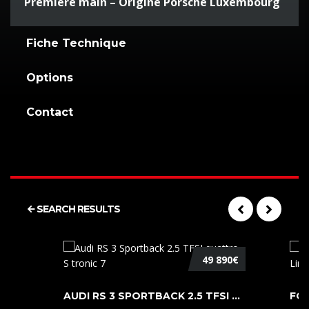
Première main – Origine Porsche Luxembourg
Fiche Technique
Options
Contact
SEARCH RESULTS
49 890€
AUDI RS 3 SPORTBACK 2.5 TFSI QUATTR ...