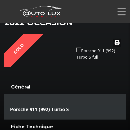
PORSCHE 911 (992) TURBO S
2022 OCCASION
SOLD
Général
Porsche 911 (992) Turbo S
Fiche Technique