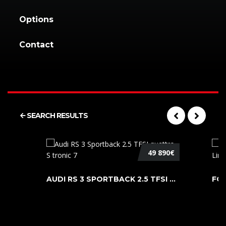
Options
Contact
SEARCH RESULTS
49 890€
AUDI RS 3 SPORTBACK 2.5 TFSI QUATTR ...