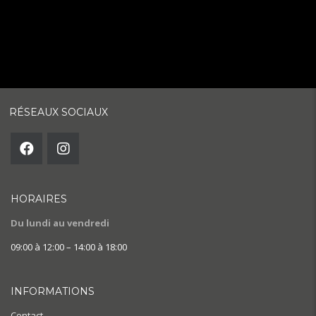
RÉSEAUX SOCIAUX
HORAIRES
Du lundi au vendredi
09:00 à 12:00 – 14:00 à 18:00
INFORMATIONS
Contact