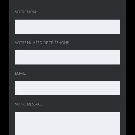
VOTRE NOM:
VOTRE NUMÉRO DE TÉLÉPHONE:
EMAIL:
VOTRE MESSAGE