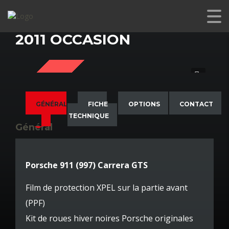
PORSCHE 911 (997) CARRERA GTS
2011 OCCASION
SOLD
GÉNÉRAL
FICHE
OPTIONS
CONTACT
TECHNIQUE
Général
Porsche 911 (997) Carrera GTS
Film de protection XPEL sur la partie avant
(PPF)
Kit de roues hiver noires Porsche originales