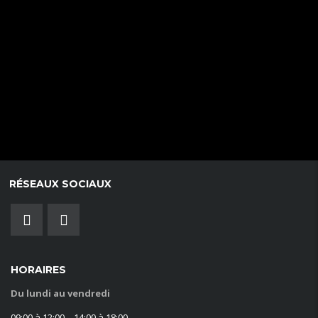
RÉSEAUX SOCIAUX
HORAIRES
Du lundi au vendredi
09:00 à 12:00 – 14:00 à 18:00