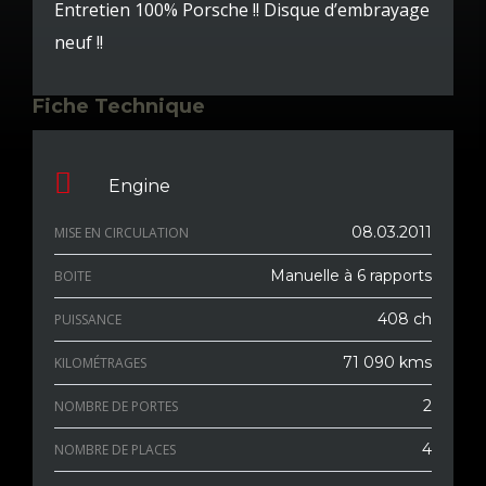
Entretien 100% Porsche !! Disque d’embrayage
neuf !!
Fiche Technique
Engine
08.03.2011
MISE EN CIRCULATION
Manuelle à 6 rapports
BOITE
408 ch
PUISSANCE
71 090 kms
KILOMÉTRAGES
2
NOMBRE DE PORTES
4
NOMBRE DE PLACES