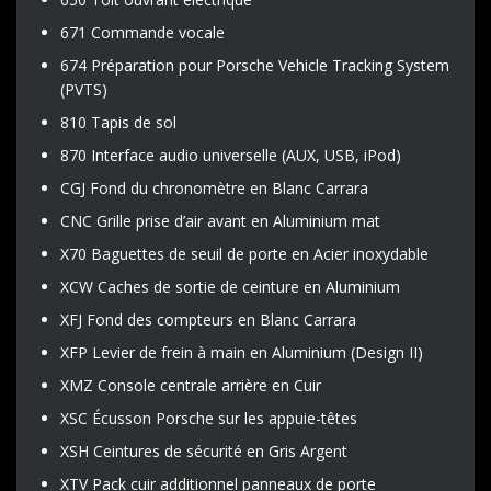
671 Commande vocale
674 Préparation pour Porsche Vehicle Tracking System
(PVTS)
810 Tapis de sol
870 Interface audio universelle (AUX, USB, iPod)
CGJ Fond du chronomètre en Blanc Carrara
CNC Grille prise d’air avant en Aluminium mat
X70 Baguettes de seuil de porte en Acier inoxydable
XCW Caches de sortie de ceinture en Aluminium
XFJ Fond des compteurs en Blanc Carrara
XFP Levier de frein à main en Aluminium (Design II)
XMZ Console centrale arrière en Cuir
XSC Écusson Porsche sur les appuie-têtes
XSH Ceintures de sécurité en Gris Argent
XTV Pack cuir additionnel panneaux de porte