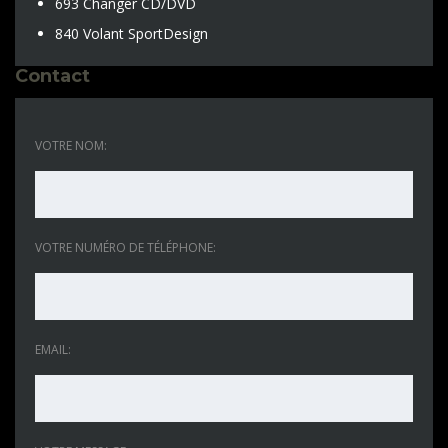
693 Changer CD/DVD
840 Volant SportDesign
Contact
VOTRE NOM:
VOTRE NUMÉRO DE TÉLÉPHONE:
EMAIL: