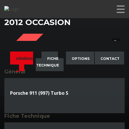
PORSCHE 911 (997) TURBO S
2012 OCCASION
SOLD
GÉNÉRAL
FICHE
OPTIONS
CONTACT
TECHNIQUE
Général
Porsche 911 (997) Turbo S
Fiche Technique