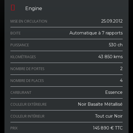
Engine
25.09.2012
MISE EN CIRCULATION
Automatique à 7 rapports
BOITE
530 ch
PUISSANCE
43 850 kms
KILOMÉTRAGES
2
NOMBRE DE PORTES
4
NOMBRE DE PLACES
Essence
CARBURANT
Noir Basalte Métallisé
COULEUR EXTÉRIEURE
Tout cuir Noir
COULEUR INTÉRIEUR
145 890 € TTC
PRIX