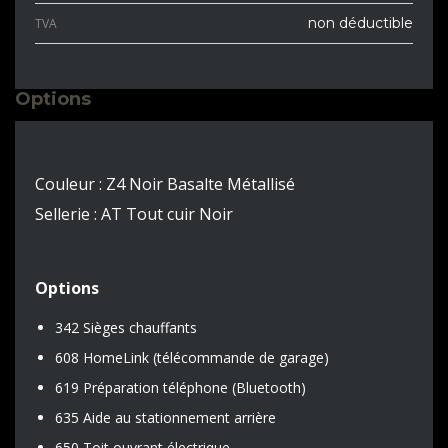
non déductible
TVA
Options
Couleur : Z4 Noir Basalte Métallisé
Sellerie : AT Tout cuir Noir
Options
342 Sièges chauffants
608 HomeLink (télécommande de garage)
619 Préparation téléphone (Bluetooth)
635 Aide au stationnement arrière
650 Toit ouvrant électrique