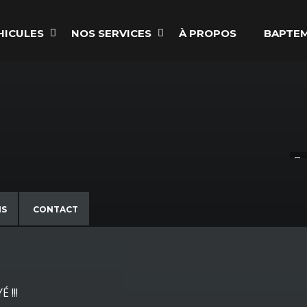
HICULES
NOS SERVICES
À PROPOS
BAPTEM
NS
CONTACT
 !!!