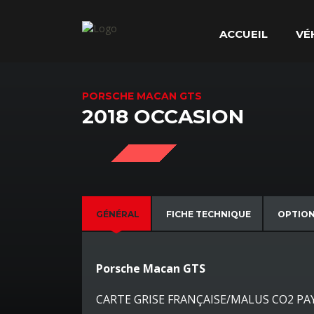
ACCUEIL
VÉ
PORSCHE MACAN GTS
2018 OCCASION
SOLD
GÉNÉRAL
FICHE TECHNIQUE
OPTIO
Porsche Macan GTS
CARTE GRISE FRANÇAISE/MALUS CO2 PAYÉ