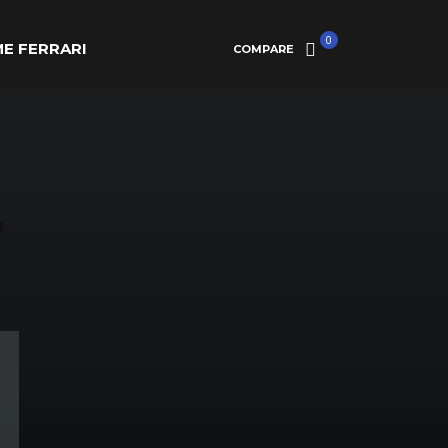
0
E FERRARI
COMPARE