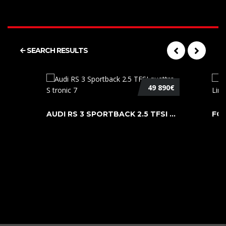
SEARCH RESULTS
49 890€
AUDI RS 3 SPORTBACK 2.5 TFSI QUATTR ...