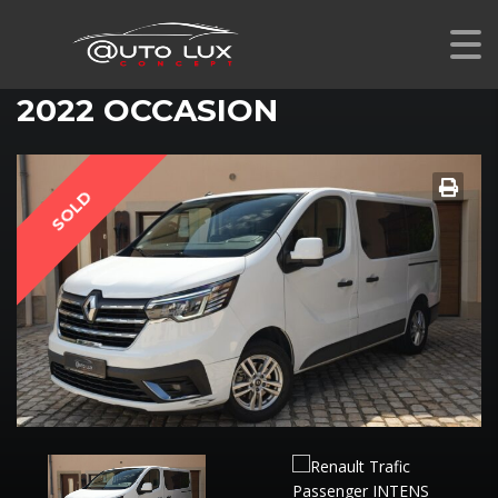
RENAULT TRAFIC PASSENGER INTENS L1 BLUE DCI 150
EDC
2022 OCCASION
SOLD