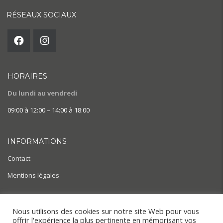
RÉSEAUX SOCIAUX
HORAIRES
Du lundi au vendredi
09:00 à 12:00 – 14:00 à 18:00
INFORMATIONS
Contact
Mentions légales
AIDE & ACTUALITÉS
Nous utilisons des cookies sur notre site Web pour vous
offrir l'expérience la plus pertinente en mémorisant vos