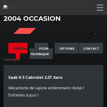
SAAB 9-3 CABRIOLET 2.0T AERO
2004 OCCASION
SOLD
GÉNÉRAL
FICHE
OPTIONS
CONTACT
TECHNIQUE
Général
Saab 9-3 Cabriolet 2.0T Aero
Mécanisme de capote entièrement révisé /
Entretien à jour !