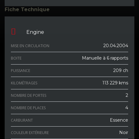
Fiche Technique
Engine
20.04.2004
MISE EN CIRCULATION
Manuelle à 6 rapports
BOITE
209 ch
PUISSANCE
113 229 kms
KILOMÉTRAGES
2
NOMBRE DE PORTES
4
NOMBRE DE PLACES
Essence
CARBURANT
Noir
COULEUR EXTÉRIEURE