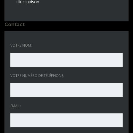
d’inclinaison
Contact
VOTRE NOM:
VOTRE NUMÉRO DE TÉLÉPHONE:
EMAIL: