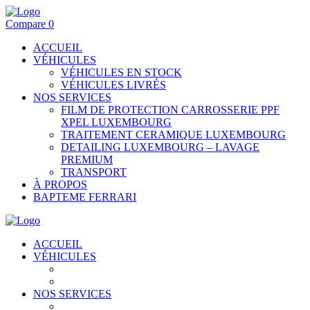
Compare
0
ACCUEIL
VÉHICULES
VÉHICULES EN STOCK
VÉHICULES LIVRÉS
NOS SERVICES
FILM DE PROTECTION CARROSSERIE PPF
XPEL LUXEMBOURG
TRAITEMENT CERAMIQUE LUXEMBOURG
DETAILING LUXEMBOURG – LAVAGE
PREMIUM
TRANSPORT
À PROPOS
BAPTEME FERRARI
ACCUEIL
VÉHICULES
VÉHICULES EN STOCK
VÉHICULES LIVRÉS
NOS SERVICES
FILM DE PROTECTION CARROSSERIE PPF