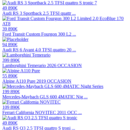
49 890€
Audi RS 3 Sportback 2.5 TFSI quattr ...
39 890€
Ford Transit Custom Fourgon 300 L2 ...
94 890€
Audi RS 6 Avant 4.0 TFSI quattro 20 ...
399 890€
Lamborghini Temerario 2026 OCCASION
55 890€
Alpine A110 Pure 2019 OCCASION
199 890€
Mercedes-Maybach GLS 600 4MATIC Nig ...
109 890€
Ferrari California NOVITEC 2011 OCC ...
49 890€
Audi RS Q3 2.5 TFSI quattro S troni ...