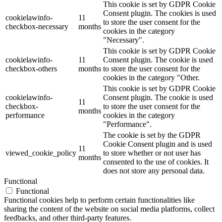
This cookie is set by GDPR Cookie
Consent plugin. The cookies is used
cookielawinfo-
11
to store the user consent for the
checkbox-necessary
months
cookies in the category
"Necessary".
This cookie is set by GDPR Cookie
cookielawinfo-
11
Consent plugin. The cookie is used
checkbox-others
months
to store the user consent for the
cookies in the category "Other.
This cookie is set by GDPR Cookie
cookielawinfo-
Consent plugin. The cookie is used
11
checkbox-
to store the user consent for the
months
performance
cookies in the category
"Performance".
The cookie is set by the GDPR
Cookie Consent plugin and is used
11
viewed_cookie_policy
to store whether or not user has
months
consented to the use of cookies. It
does not store any personal data.
Functional
Functional
Functional cookies help to perform certain functionalities like
sharing the content of the website on social media platforms, collect
feedbacks, and other third-party features.