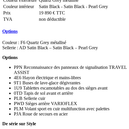
Couleur extérieure
Quartz Grey métallisé
Couleur intérieur
Satin Black - Satin Black - Pearl Grey
Prix
19 890 € TTC
TVA
non déductible
Options
Couleur : F6 Quartz Grey métallisé
Sellerie : AD Satin Black – Satin Black – Pearl Grey
Options
PPN Reconnaissance des panneaux de signalisation TRAVEL
ASSIST
4E6 Hayon électrique et mains-libres
9T1 Buses de lave-glace dégivrantes
1U9 Tablettes escamotables au dos des sièges avant
0TD Tapis de sol avant et arrière
PLB Sellerie cuir
PWD Sièges arrière VARIOFLEX
PLM Volant sport en cuir multifunction avec palettes
PJA Roue de secours en acier
De série sur Style