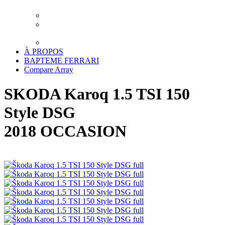
XPEL LUXEMBOURG
TRAITEMENT CERAMIQUE LUXEMBOURG
DETAILING LUXEMBOURG – LAVAGE
PREMIUM
TRANSPORT
À PROPOS
BAPTEME FERRARI
Compare
Array
SKODA Karoq 1.5 TSI 150
Style DSG
2018 OCCASION