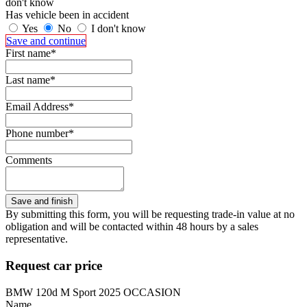
don't know
Has vehicle been in accident
Yes
No
I don't know
Save and continue
First name*
Last name*
Email Address*
Phone number*
Comments
By submitting this form, you will be requesting trade-in value at no
obligation and will be contacted within 48 hours by a sales
representative.
Request car price
BMW 120d M Sport 2025 OCCASION
Name