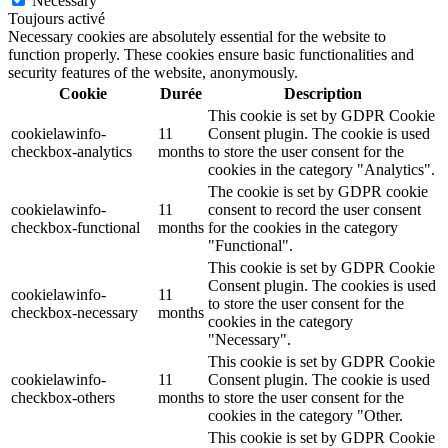
Necessary
Toujours activé
Necessary cookies are absolutely essential for the website to
function properly. These cookies ensure basic functionalities and
security features of the website, anonymously.
Cookie
Durée
Description
This cookie is set by GDPR Cookie
cookielawinfo-
11
Consent plugin. The cookie is used
checkbox-analytics
months
to store the user consent for the
cookies in the category "Analytics".
The cookie is set by GDPR cookie
cookielawinfo-
11
consent to record the user consent
checkbox-functional
months
for the cookies in the category
"Functional".
This cookie is set by GDPR Cookie
Consent plugin. The cookies is used
cookielawinfo-
11
to store the user consent for the
checkbox-necessary
months
cookies in the category
"Necessary".
This cookie is set by GDPR Cookie
cookielawinfo-
11
Consent plugin. The cookie is used
checkbox-others
months
to store the user consent for the
cookies in the category "Other.
This cookie is set by GDPR Cookie