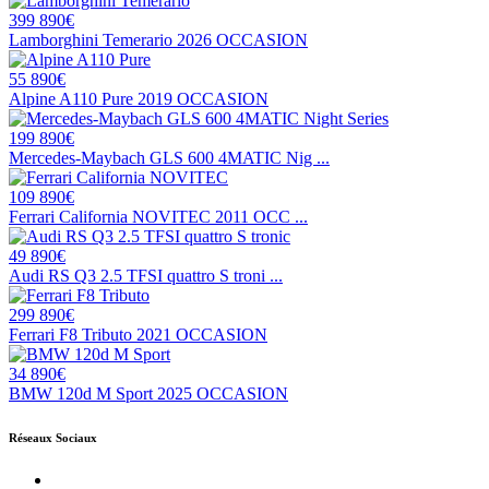
399 890€
Lamborghini Temerario 2026 OCCASION
55 890€
Alpine A110 Pure 2019 OCCASION
199 890€
Mercedes-Maybach GLS 600 4MATIC Nig ...
109 890€
Ferrari California NOVITEC 2011 OCC ...
49 890€
Audi RS Q3 2.5 TFSI quattro S troni ...
299 890€
Ferrari F8 Tributo 2021 OCCASION
34 890€
BMW 120d M Sport 2025 OCCASION
Réseaux Sociaux