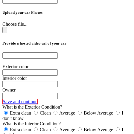
Upload your car Photos
Choose file...
Provide a hosted video url of your car
Exterior color
Interior color
Owner
Save and continue
What is the Exterior Condition?
Extra clean
Clean
Average
Below Average
I
don't know
What is the Interior Condition?
Extra clean
Clean
Average
Below Average
I