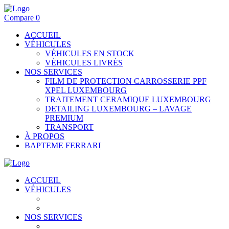
Compare
0
ACCUEIL
VÉHICULES
VÉHICULES EN STOCK
VÉHICULES LIVRÉS
NOS SERVICES
FILM DE PROTECTION CARROSSERIE PPF
XPEL LUXEMBOURG
TRAITEMENT CERAMIQUE LUXEMBOURG
DETAILING LUXEMBOURG – LAVAGE
PREMIUM
TRANSPORT
À PROPOS
BAPTEME FERRARI
ACCUEIL
VÉHICULES
VÉHICULES EN STOCK
VÉHICULES LIVRÉS
NOS SERVICES
FILM DE PROTECTION CARROSSERIE PPF