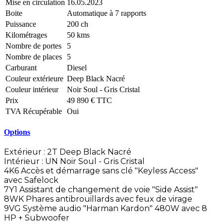
Mise en circulation
16.05.2023
Boite
Automatique à 7 rapports
Puissance
200 ch
Kilométrages
50 kms
Nombre de portes
5
Nombre de places
5
Carburant
Diesel
Couleur extérieure
Deep Black Nacré
Couleur intérieur
Noir Soul - Gris Cristal
Prix
49 890 € TTC
TVA Récupérable
Oui
Options
Extérieur : 2T Deep Black Nacré
Intérieur : UN Noir Soul - Gris Cristal
4K6 Accès et démarrage sans clé "Keyless Access"
avec Safelock
7Y1 Assistant de changement de voie "Side Assist"
8WK Phares antibrouillards avec feux de virage
9VG Système audio "Harman Kardon" 480W avec 8
HP + Subwoofer