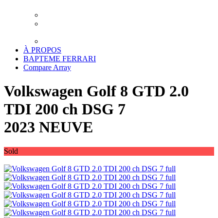
XPEL LUXEMBOURG
TRAITEMENT CERAMIQUE LUXEMBOURG
DETAILING LUXEMBOURG – LAVAGE
PREMIUM
TRANSPORT
À PROPOS
BAPTEME FERRARI
Compare
Array
Volkswagen Golf 8 GTD 2.0
TDI 200 ch DSG 7
2023 NEUVE
Sold