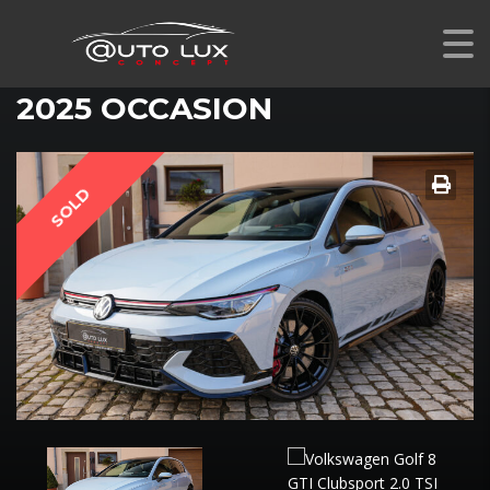
VOLKSWAGEN GOLF 8 GTI CLUBSPORT 2.0 TSI 300 CH
DSG 7
2025 OCCASION
SOLD