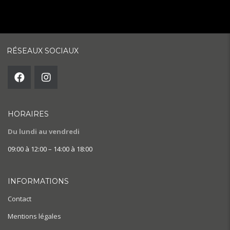
RÉSEAUX SOCIAUX
HORAIRES
Du lundi au vendredi
09:00 à 12:00 – 14:00 à 18:00
INFORMATIONS
Contact
Mentions légales