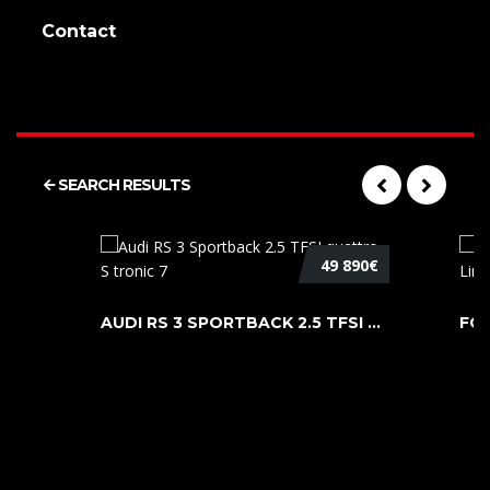
Contact
SEARCH RESULTS
49 890€
AUDI RS 3 SPORTBACK 2.5 TFSI QUATTR ...